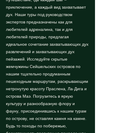
приключение, а каждый вид захватывает
дух. Наши туры под руководством
экспертов предназначены как для
любителей адреналина, так и для
любителей природы, предлагая
идеальное сочетание захватывающих дух
развлечений и захватывающих дух
пейзажей. Исследуйте скрытые
жемчужины Сейшельских островов по
нашим тщательно продуманным
пешеходным маршрутам, раскрывающим
нетронутую красоту Праслена, Ла-Дига и
острова Маэ. Погрузитесь в яркую
культуру и разнообразную флору и
фауну, присоединившись к нашим турам
по острову, не оставляя камня на камне.
Будь то походы по побережью,