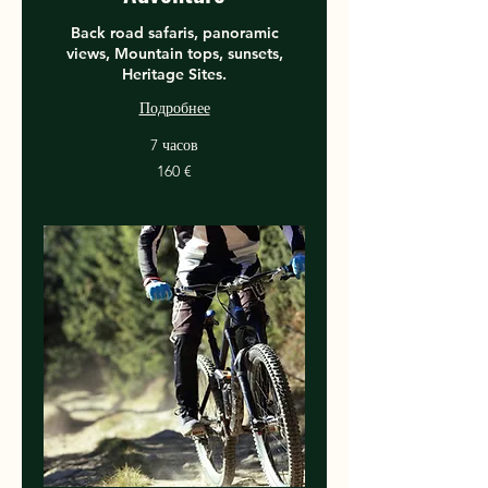
Back road safaris, panoramic
views, Mountain tops, sunsets,
Heritage Sites.
Подробнее
7 часов
160
160 €
евро