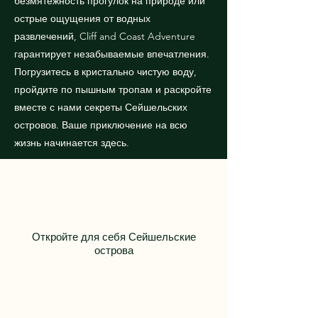
безмятежность прогулок на природе или
острые ощущения от водных
развлечений, Cliff and Coast Adventure
гарантирует незабываемые впечатления.
Погрузитесь в кристально чистую воду,
пройдите по пышным тропам и раскройте
вместе с нами секреты Сейшельских
островов. Ваше приключение на всю
жизнь начинается здесь.
Откройте для себя Сейшельские
острова