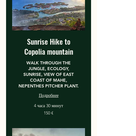
Sunrise Hike to
Copolia mountain
WALK THROUGH THE
JUNGLE, ECOLOGY,
SUNRISE, VIEW OF EAST
COAST OF MAHE,
NEPENTHES PITCHER PLANT.
Подробнее
4 часа 30 минут
150
150 €
евро