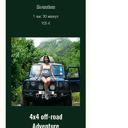
Подробнее
1 час 30 минут
105
105 €
евро
4x4 off-road
Adventure