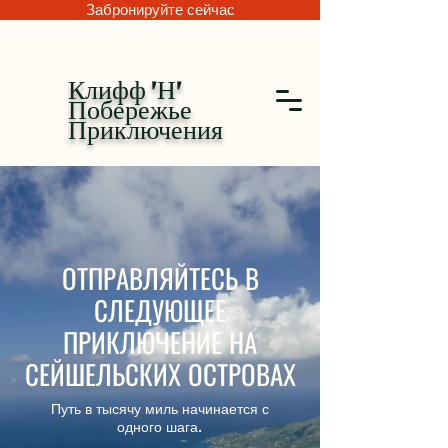
Забронируйте сейчас
Клифф 'Н'
Побережье
Приключения
ОТПРАВЛЯЙТЕСЬ В
СЛЕДУЮЩЕЕ
ПРИКЛЮЧЕНИЕ НА
СЕЙШЕЛЬСКИХ ОСТРОВАХ
Путь в тысячу миль начинается с
одного шага.