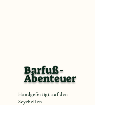
Barfuß-
Abenteuer
Handgefertigt auf den
Seychellen
buchen Sie jetzt