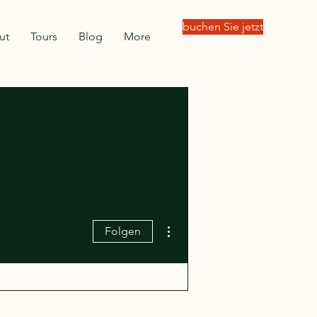
buchen Sie jetzt
ut
Tours
Blog
More
Weitere Optionen
Folgen