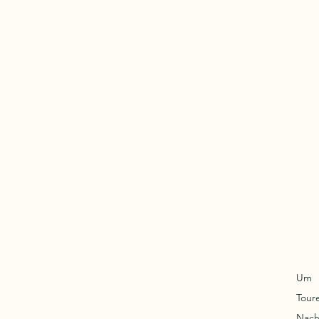
Um
Tour
Nach