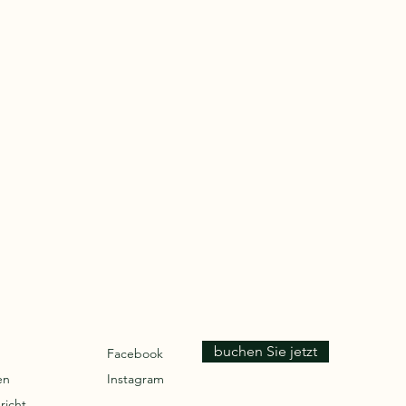
buchen Sie jetzt
Facebook
en
Instagram
richt