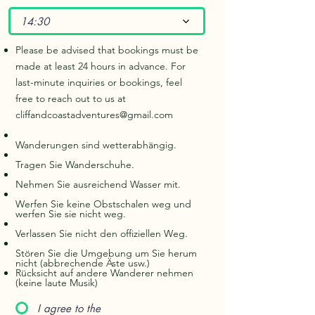
14:30
Please be advised that bookings must be
made at least 24 hours in advance. For
last-minute inquiries or bookings, feel
free to reach out to us at
cliffandcoastadventures@gmail.com
Wanderungen sind wetterabhängig.
Tragen Sie Wanderschuhe.
Nehmen Sie ausreichend Wasser mit.
Werfen Sie keine Obstschalen weg und
werfen Sie sie nicht weg.
Verlassen Sie nicht den offiziellen Weg.
Stören Sie die Umgebung um Sie herum
nicht (abbrechende Äste usw.)
Rücksicht auf andere Wanderer nehmen
(keine laute Musik)
I agree to the