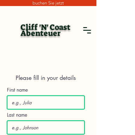
buchen Sie jetzt
Cliff 'N' Coast
Abenteuer
Please fill in your details
First name
Last name