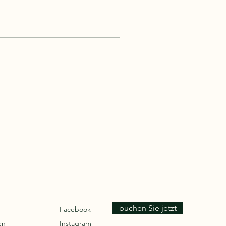
buchen Sie jetzt
Facebook
en
Instagram