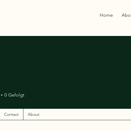
Home
Abo
0
Gefolgt
Contact
About